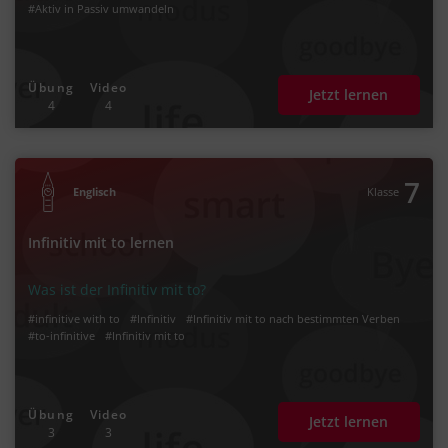
#Aktiv in Passiv umwandeln
Übung
Video
Jetzt lernen
4
4
7
Englisch
Klasse
Infinitiv mit to lernen
Was ist der Infinitiv mit to?
#infinitive with to
#Infinitiv
#Infinitiv mit to nach bestimmten Verben
#to-infinitive
#Infinitiv mit to
Übung
Video
Jetzt lernen
3
3