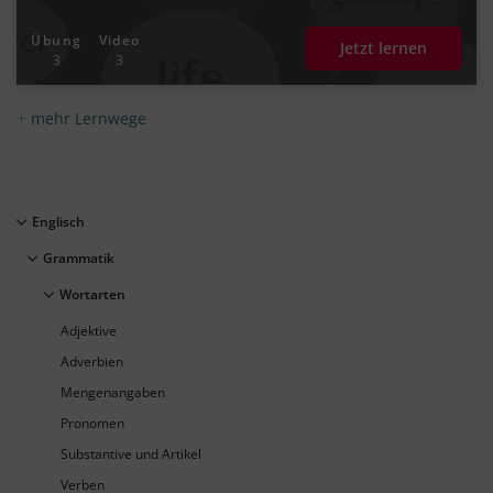
Übung
Video
Jetzt lernen
3
3
mehr Lernwege
Englisch
Grammatik
Wortarten
Adjektive
Adverbien
Mengenangaben
Pronomen
Substantive und Artikel
Verben