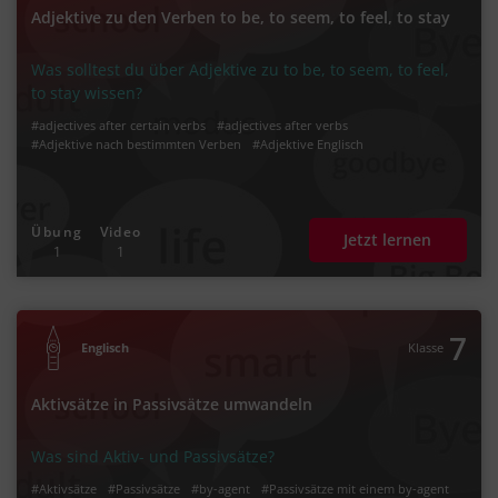
Adjektive zu den Verben to be, to seem, to feel, to stay
Was solltest du über Adjektive zu to be, to seem, to feel,
to stay wissen?
#adjectives after certain verbs
#adjectives after verbs
#Adjektive nach bestimmten Verben
#Adjektive Englisch
Übung
Video
Jetzt lernen
1
1
7
Englisch
Klasse
Aktivsätze in Passivsätze umwandeln
Was sind Aktiv- und Passivsätze?
#Aktivsätze
#Passivsätze
#by-agent
#Passivsätze mit einem by-agent