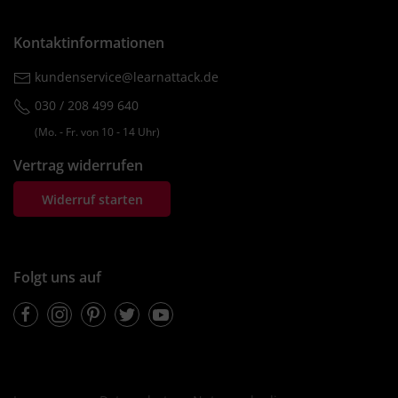
Kontaktinformationen
kundenservice@learnattack.de
030 / 208 499 640
(Mo. ‐ Fr. von 10 ‐ 14 Uhr)
Vertrag widerrufen
Widerruf starten
Folgt uns auf
Facebook
Instagram
Pinterest
Twitter
Youtube