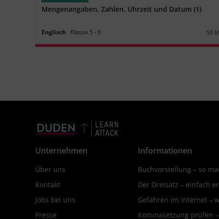
Mengenangaben, Zahlen, Uhrzeit und Datum (1)
Englisch
Klasse
5
‐
6
50 
Daue
Unternehmen
Informationen
Über uns
Buchvorstellung – so mac
Kontakt
Der Dreisatz – einfach er
Jobs bei uns
Gefahren im Internet – 
Presse
Kommasetzung prüfen – d