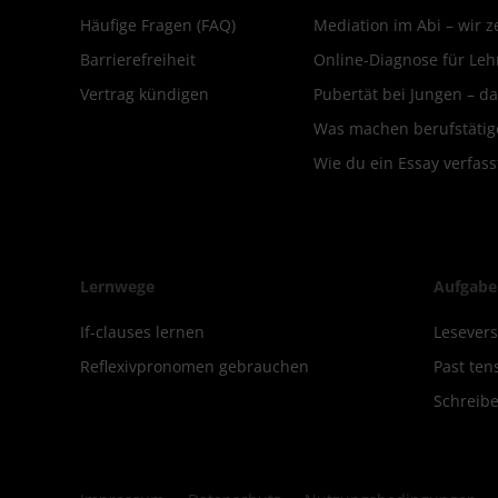
Häufige Fragen (FAQ)
Mediation im Abi – wir ze
Barrierefreiheit
Online-Diagnose für Leh
Vertrag kündigen
Pubertät bei Jungen – da
Was machen berufstätige
Wie du ein Essay verfass
Lernwege
Aufgabe
If-clauses lernen
Lesever
Reflexivpronomen gebrauchen
Past ten
Schreibe