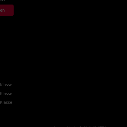
ten
 Klasse
 Klasse
 Klasse