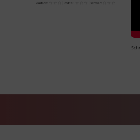
einfach:
mittel:
schwer:
Schr