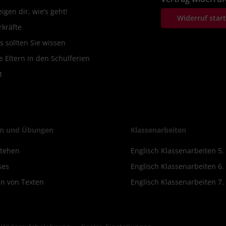
igen dir, wie’s geht!
Widerruf star
rkräfte
s sollten Sie wissen
 Eltern in den Schulferien
t
n und Übungen
Klassenarbeiten
stehen
Englisch Klassenarbeiten 5.
ses
Englisch Klassenarbeiten 6.
n von Texten
Englisch Klassenarbeiten 7.