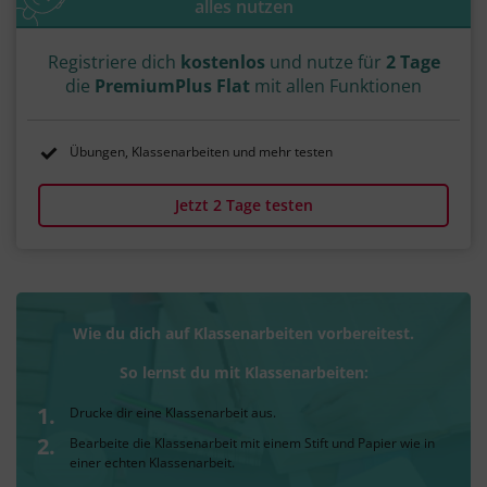
alles nutzen
Registriere dich
kostenlos
und nutze für
2 Tage
die
PremiumPlus Flat
mit allen Funktionen
Übungen, Klassenarbeiten und mehr testen
Jetzt 2 Tage testen
Wie du dich auf Klassenarbeiten vorbereitest.
So lernst du mit Klassenarbeiten:
Drucke dir eine Klassenarbeit aus.
Bearbeite die Klassenarbeit mit einem Stift und Papier wie in
einer echten Klassenarbeit.