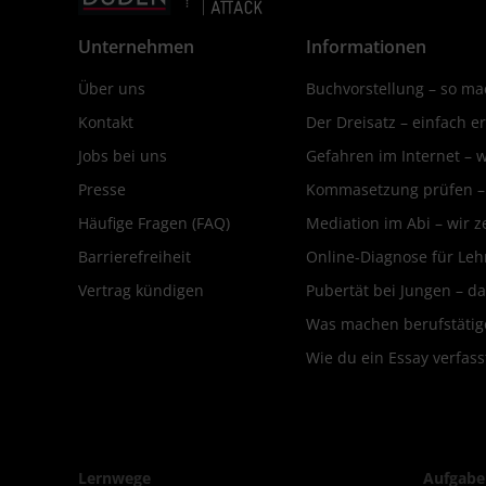
Unternehmen
Informationen
Über uns
Buchvorstellung – so mac
Kontakt
Der Dreisatz – einfach er
Jobs bei uns
Gefahren im Internet – 
Presse
Kommasetzung prüfen – d
Häufige Fragen (FAQ)
Mediation im Abi – wir ze
Barrierefreiheit
Online-Diagnose für Leh
Vertrag kündigen
Pubertät bei Jungen – da
Was machen berufstätige
Wie du ein Essay verfass
Lernwege
Aufgabe