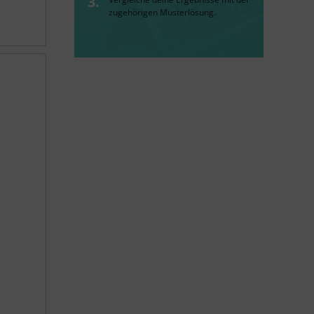
zugehörigen Musterlösung.