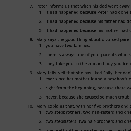
Peter informs us that when his dad went away
it had happened because Peter had done 
it had happened because his father had 
it had happened because his mother had 
Mary says the good thing about divorced paren
you have two families.
there is always one of your parents who is
they take you to the zoo and buy you ice-
Mary tells Neil that she has liked Sally, her dad
ever since her mother found a new boyfri
right from the beginning, because there wa
never, because she caused so much troubl
Mary explains that, with her five brothers and s
two stepbrothers, two half-sisters and one 
two stepsisters, two half-brothers and one 
one real brother, one stepbrother, two half