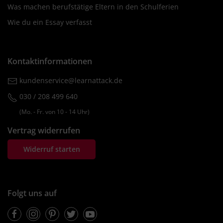
Was machen berufstätige Eltern in den Schulferien
Wie du ein Essay verfasst
Kontaktinformationen
kundenservice@learnattack.de
030 / 208 499 640
(Mo. ‐ Fr. von 10 ‐ 14 Uhr)
Vertrag widerrufen
Widerruf starten
Folgt uns auf
Facebook
Instagram
Pinterest
Twitter
Youtube