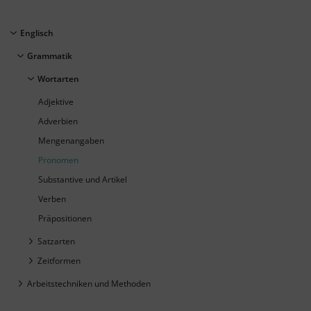
Englisch
Grammatik
Wortarten
Adjektive
Adverbien
Mengenangaben
Pronomen
Substantive und Artikel
Verben
Präpositionen
Satzarten
Zeitformen
Arbeitstechniken und Methoden