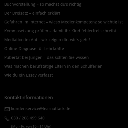
Buchvorstellung – so machst du’s richtig!
Der Dreisatz – einfach erklärt
Gefahren im Internet – wieso Medienkompetenz so wichtig ist
Kommasetzung prüfen – damit Ihr Kind fehlerfrei schreibt
Mediation im Abi – wir zeigen dir, wie’s geht!
Online-Diagnose für Lehrkräfte
Pubertät bei Jungen – das sollten Sie wissen
Was machen berufstätige Eltern in den Schulferien
Wie du ein Essay verfasst
Kontaktinformationen
kundenservice@learnattack.de
030 / 208 499 640
(Mo. ‐ Fr. von 10 ‐ 14 Uhr)