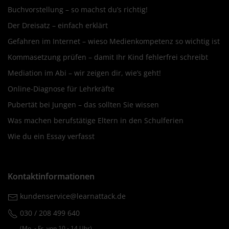
Buchvorstellung – so machst du’s richtig!
Der Dreisatz – einfach erklärt
Gefahren im Internet – wieso Medienkompetenz so wichtig ist
Kommasetzung prüfen – damit Ihr Kind fehlerfrei schreibt
Mediation im Abi – wir zeigen dir, wie’s geht!
Online-Diagnose für Lehrkräfte
Pubertät bei Jungen – das sollten Sie wissen
Was machen berufstätige Eltern in den Schulferien
Wie du ein Essay verfasst
Kontaktinformationen
kundenservice@learnattack.de
030 / 208 499 640
(Mo. ‐ Fr. von 10 ‐ 14 Uhr)