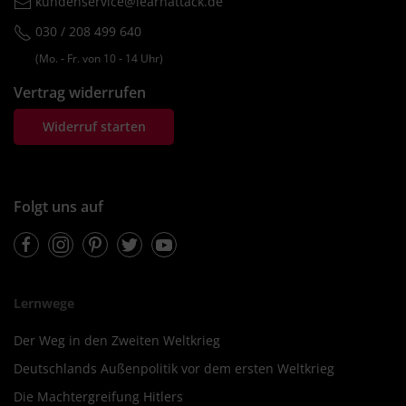
kundenservice@learnattack.de
030 / 208 499 640
(Mo. ‐ Fr. von 10 ‐ 14 Uhr)
Vertrag widerrufen
Widerruf starten
Folgt uns auf
Facebook
Instagram
Pinterest
Twitter
Youtube
Lernwege
Der Weg in den Zweiten Weltkrieg
Deutschlands Außenpolitik vor dem ersten Weltkrieg
Die Machtergreifung Hitlers