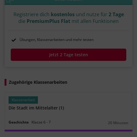
Registriere dich
kostenlos
und nutze für
2 Tage
die
PremiumPlus Flat
mit allen Funktionen
Übungen, Klassenarbeiten und mehr testen
Jetzt 2 Tage testen
Zugehörige Klassenarbeiten
Klassenarbeit
Die Stadt im Mittelalter (1)
Geschichte
Klasse
6
‐
7
20 Minuten
Dauer: