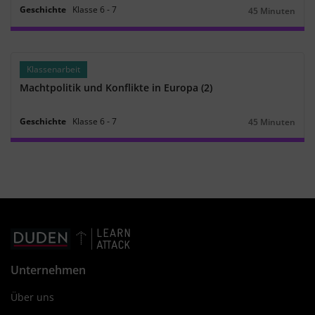
Geschichte
Klasse
6
‐
7
45 Minuten
Dauer:
Klassenarbeit
Machtpolitik und Konflikte in Europa (2)
Geschichte
Klasse
6
‐
7
45 Minuten
Dauer:
Unternehmen
Über uns