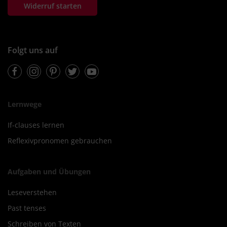
Widerruf starten
Folgt uns auf
Facebook
Instagram
Pinterest
Twitter
Youtube
Lernwege
If-clauses lernen
Reflexivpronomen gebrauchen
Aufgaben und Übungen
Leseverstehen
Past tenses
Schreiben von Texten