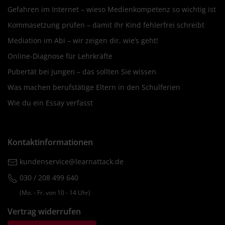
Gefahren im Internet – wieso Medienkompetenz so wichtig ist
Kommasetzung prüfen – damit Ihr Kind fehlerfrei schreibt
Mediation im Abi – wir zeigen dir, wie’s geht!
Online-Diagnose für Lehrkräfte
Pubertät bei Jungen – das sollten Sie wissen
Was machen berufstätige Eltern in den Schulferien
Wie du ein Essay verfasst
Kontaktinformationen
kundenservice@learnattack.de
030 / 208 499 640
(Mo. ‐ Fr. von 10 ‐ 14 Uhr)
Vertrag widerrufen