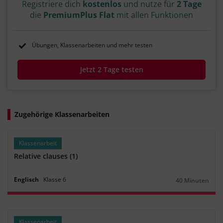
Registriere dich
kostenlos
und nutze für
2 Tage
die
PremiumPlus Flat
mit allen Funktionen
Übungen, Klassenarbeiten und mehr testen
Jetzt 2 Tage testen
Zugehörige Klassenarbeiten
Klassenarbeit
Relative clauses (1)
Englisch
Klasse
6
40 Minuten
Dauer:
Klassenarbeit