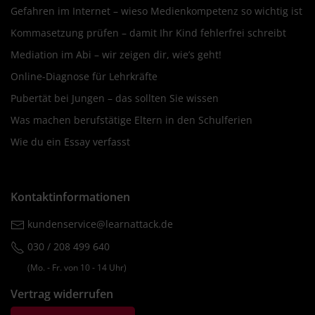
Gefahren im Internet – wieso Medienkompetenz so wichtig ist
Kommasetzung prüfen – damit Ihr Kind fehlerfrei schreibt
Mediation im Abi – wir zeigen dir, wie’s geht!
Online-Diagnose für Lehrkräfte
Pubertät bei Jungen – das sollten Sie wissen
Was machen berufstätige Eltern in den Schulferien
Wie du ein Essay verfasst
Kontaktinformationen
kundenservice@learnattack.de
030 / 208 499 640
(Mo. ‐ Fr. von 10 ‐ 14 Uhr)
Vertrag widerrufen