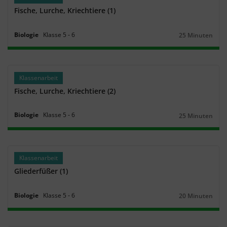
Fische, Lurche, Kriechtiere (1)
Biologie
Klasse
5
‐
6
25 Minuten
Dauer:
Klassenarbeit
Fische, Lurche, Kriechtiere (2)
Biologie
Klasse
5
‐
6
25 Minuten
Dauer:
Klassenarbeit
Gliederfüßer (1)
Biologie
Klasse
5
‐
6
20 Minuten
Dauer: