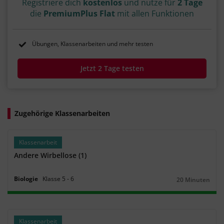
Registriere dich
kostenlos
und nutze für
2 Tage
die
PremiumPlus Flat
mit allen Funktionen
Übungen, Klassenarbeiten und mehr testen
Jetzt 2 Tage testen
Zugehörige Klassenarbeiten
Klassenarbeit
Andere Wirbellose (1)
Biologie
Klasse
5
‐
6
20 Minuten
Dauer:
Klassenarbeit