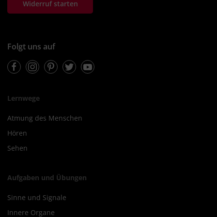
Widerruf starten
Folgt uns auf
Facebook
Instagram
Pinterest
Twitter
Youtube
Lernwege
Atmung des Menschen
Hören
Sehen
Aufgaben und Übungen
Sinne und Signale
Innere Organe