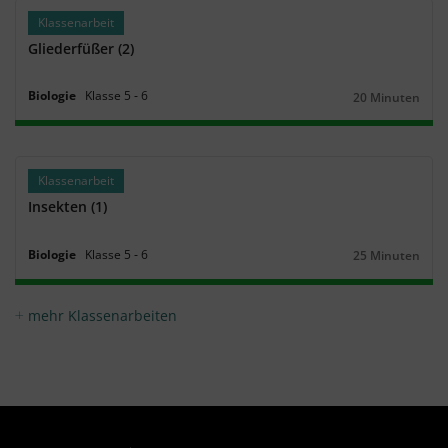
Klassenarbeit
Gliederfüßer (2)
Biologie
Klasse
5
‐
6
20 Minuten
Dauer:
Klassenarbeit
Insekten (1)
Biologie
Klasse
5
‐
6
25 Minuten
Dauer:
mehr Klassenarbeiten