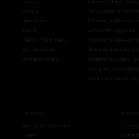
Über uns
Buchvorstellung – so mac
Kontakt
Der Dreisatz – einfach er
Jobs bei uns
Gefahren im Internet – 
Presse
Kommasetzung prüfen – d
Häufige Fragen (FAQ)
Mediation im Abi – wir ze
Barrierefreiheit
Online-Diagnose für Leh
Vertrag kündigen
Pubertät bei Jungen – da
Was machen berufstätige
Wie du ein Essay verfass
Lernwege
Aufgabe
Atmung des Menschen
Sinne un
Hören
Innere 