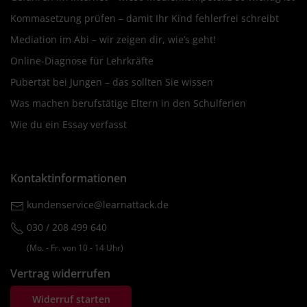
Kommasetzung prüfen – damit Ihr Kind fehlerfrei schreibt
Mediation im Abi – wir zeigen dir, wie’s geht!
Online-Diagnose für Lehrkräfte
Pubertät bei Jungen – das sollten Sie wissen
Was machen berufstätige Eltern in den Schulferien
Wie du ein Essay verfasst
Kontaktinformationen
kundenservice@learnattack.de
030 / 208 499 640
(Mo. ‐ Fr. von 10 ‐ 14 Uhr)
Vertrag widerrufen
Widerruf starten