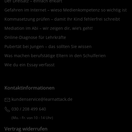
Der Dreisatz – einfach erklärt
Gefahren im Internet – wieso Medienkompetenz so wichtig ist
Kommasetzung prüfen – damit Ihr Kind fehlerfrei schreibt
Mediation im Abi – wir zeigen dir, wie’s geht!
Online-Diagnose für Lehrkräfte
Pubertät bei Jungen – das sollten Sie wissen
Was machen berufstätige Eltern in den Schulferien
Wie du ein Essay verfasst
Kontaktinformationen
kundenservice@learnattack.de
030 / 208 499 640
(Mo. ‐ Fr. von 10 ‐ 14 Uhr)
Vertrag widerrufen