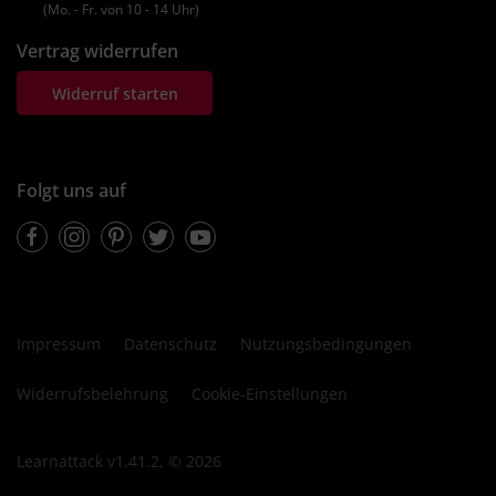
(Mo. ‐ Fr. von 10 ‐ 14 Uhr)
Vertrag widerrufen
Widerruf starten
Folgt uns auf
Facebook
Instagram
Pinterest
Twitter
Youtube
Impressum
Datenschutz
Nutzungsbedingungen
Widerrufsbelehrung
Cookie-Einstellungen
Learnattack v1.41.2, © 2026