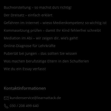
Buchvorstellung – so machst du’s richtig!
Der Dreisatz – einfach erklärt
Gefahren im Internet – wieso Medienkompetenz so wichtig ist
Kommasetzung prüfen – damit Ihr Kind fehlerfrei schreibt
Mediation im Abi – wir zeigen dir, wie’s geht!
Online-Diagnose für Lehrkräfte
Pubertät bei Jungen – das sollten Sie wissen
Was machen berufstätige Eltern in den Schulferien
Wie du ein Essay verfasst
Kontaktinformationen
kundenservice@learnattack.de
030 / 208 499 640