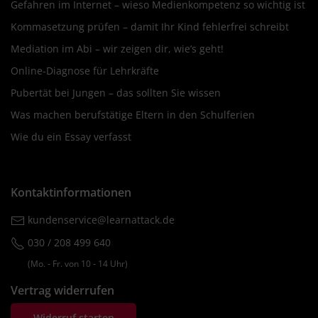
Gefahren im Internet – wieso Medienkompetenz so wichtig ist
Kommasetzung prüfen – damit Ihr Kind fehlerfrei schreibt
Mediation im Abi – wir zeigen dir, wie’s geht!
Online-Diagnose für Lehrkräfte
Pubertät bei Jungen – das sollten Sie wissen
Was machen berufstätige Eltern in den Schulferien
Wie du ein Essay verfasst
Kontaktinformationen
kundenservice@learnattack.de
030 / 208 499 640
(Mo. ‐ Fr. von 10 ‐ 14 Uhr)
Vertrag widerrufen
Widerruf starten