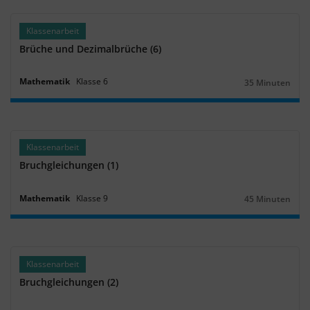
Klassenarbeit
Brüche und Dezimalbrüche (6)
Mathematik
Klasse
6
35 Minuten
Dauer:
Klassenarbeit
Bruchgleichungen (1)
Mathematik
Klasse
9
45 Minuten
Dauer:
Klassenarbeit
Bruchgleichungen (2)