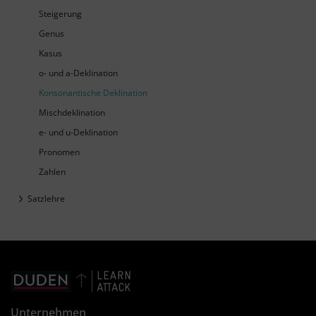
Steigerung
Genus
Kasus
o- und a-Deklination
Konsonantische Deklination
Mischdeklination
e- und u-Deklination
Pronomen
Zahlen
Satzlehre
Unternehmen