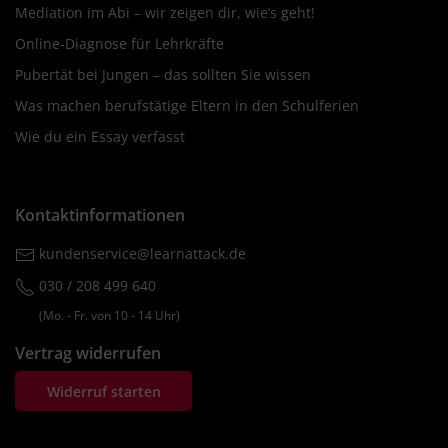
Mediation im Abi – wir zeigen dir, wie’s geht!
Online-Diagnose für Lehrkräfte
Pubertät bei Jungen – das sollten Sie wissen
Was machen berufstätige Eltern in den Schulferien
Wie du ein Essay verfasst
Kontaktinformationen
kundenservice@learnattack.de
030 / 208 499 640
(Mo. ‐ Fr. von 10 ‐ 14 Uhr)
Vertrag widerrufen
Widerruf starten