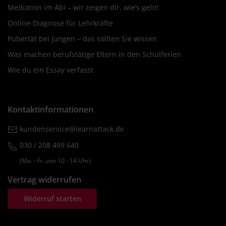
Mediation im Abi – wir zeigen dir, wie’s geht!
Online-Diagnose für Lehrkräfte
Pubertät bei Jungen – das sollten Sie wissen
Was machen berufstätige Eltern in den Schulferien
Wie du ein Essay verfasst
Kontaktinformationen
kundenservice@learnattack.de
030 / 208 499 640
(Mo. ‐ Fr. von 10 ‐ 14 Uhr)
Vertrag widerrufen
Widerruf starten