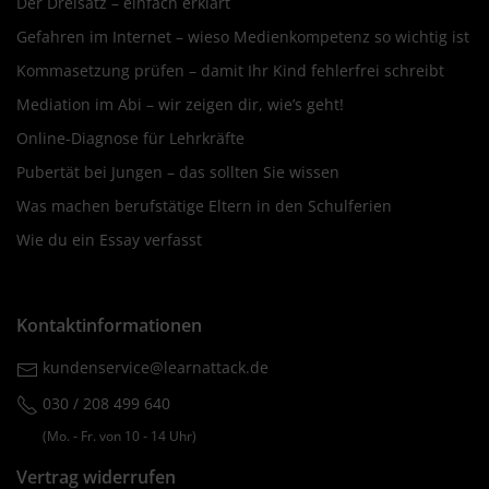
Der Dreisatz – einfach erklärt
Gefahren im Internet – wieso Medienkompetenz so wichtig ist
Kommasetzung prüfen – damit Ihr Kind fehlerfrei schreibt
Mediation im Abi – wir zeigen dir, wie’s geht!
Online-Diagnose für Lehrkräfte
Pubertät bei Jungen – das sollten Sie wissen
Was machen berufstätige Eltern in den Schulferien
Wie du ein Essay verfasst
Kontaktinformationen
kundenservice@learnattack.de
030 / 208 499 640
(Mo. ‐ Fr. von 10 ‐ 14 Uhr)
Vertrag widerrufen