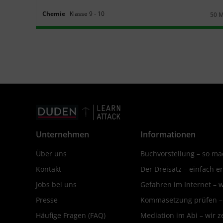
Chemie
Klasse
9
‐
10
50 
Daue
Unternehmen
Informationen
Über uns
Buchvorstellung – so mac
Kontakt
Der Dreisatz – einfach er
Jobs bei uns
Gefahren im Internet – 
Presse
Kommasetzung prüfen – d
Häufige Fragen (FAQ)
Mediation im Abi – wir ze