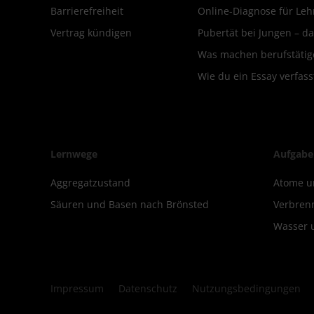
Barrierefreiheit
Online-Diagnose für Leh
Vertrag kündigen
Pubertät bei Jungen – da
Was machen berufstätige
Wie du ein Essay verfass
Lernwege
Aufgabe
Aggregatzustand
Atome u
Säuren und Basen nach Brönsted
Verbren
Wasser 
Impressum
Datenschutz
Nutzungsbedingungen