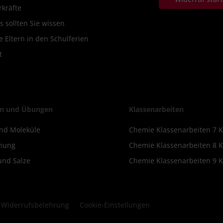
rkräfte
s sollten Sie wissen
 Eltern in den Schulferien
t
n und Übungen
Klassenarbeiten
nd Moleküle
Chemie Klassenarbeiten 7 K
nung
Chemie Klassenarbeiten 8 K
und Salze
Chemie Klassenarbeiten 9 K
Widerrufsbelehrung
Cookie-Einstellungen