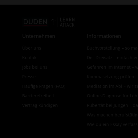
Unternehmen
Informationen
Über uns
Buchvorstellung – so mac
Kontakt
Der Dreisatz – einfach er
Jobs bei uns
Gefahren im Internet – 
Presse
Kommasetzung prüfen – d
Häufige Fragen (FAQ)
Mediation im Abi – wir ze
Barrierefreiheit
Online-Diagnose für Leh
Vertrag kündigen
Pubertät bei Jungen – da
Was machen berufstätige
Wie du ein Essay verfass