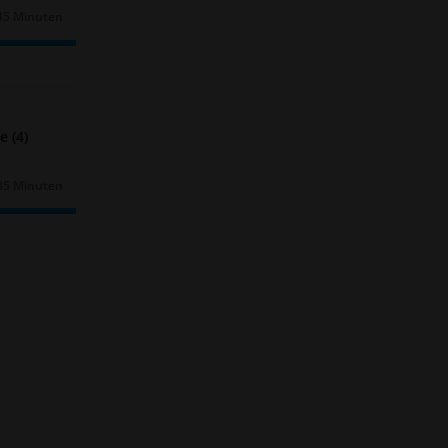
45 Minuten
Dauer:
 (4)
35 Minuten
Dauer: