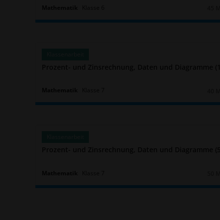
Mathematik
Klasse
6
45 
Daue
Klassenarbeit
Prozent- und Zinsrechnung, Daten und Diagramme (1
Mathematik
Klasse
7
40 
Daue
Klassenarbeit
Prozent- und Zinsrechnung, Daten und Diagramme (5
Mathematik
Klasse
7
50 
Daue