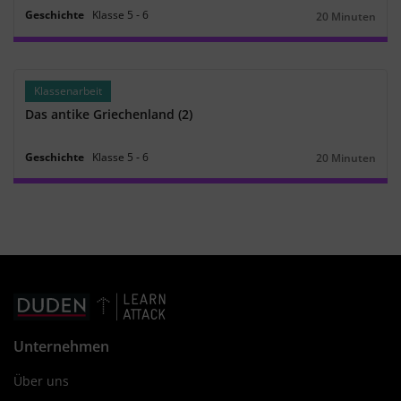
Geschichte
Klasse
5
‐
6
20 Minuten
Dauer:
Klassenarbeit
Das antike Griechenland (2)
Geschichte
Klasse
5
‐
6
20 Minuten
Dauer:
Unternehmen
Über uns