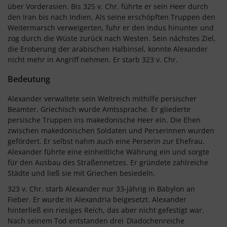
über Vorderasien. Bis 325 v. Chr. führte er sein Heer durch
den Iran bis nach Indien. Als seine erschöpften Truppen den
Weitermarsch verweigerten, fuhr er den Indus hinunter und
zog durch die Wüste zurück nach Westen. Sein nächstes Ziel,
die Eroberung der arabischen Halbinsel, konnte Alexander
nicht mehr in Angriff nehmen. Er starb 323 v. Chr.
Bedeutung
Alexander verwaltete sein Weltreich mithilfe persischer
Beamter. Griechisch wurde Amtssprache. Er gliederte
persische Truppen ins makedonische Heer ein. Die Ehen
zwischen makedonischen Soldaten und Perserinnen wurden
gefördert. Er selbst nahm auch eine Perserin zur Ehefrau.
Alexander führte eine einheitliche Währung ein und sorgte
für den Ausbau des Straßennetzes. Er gründete zahlreiche
Städte und ließ sie mit Griechen besiedeln.
323 v. Chr. starb Alexander nur 33-jährig in Babylon an
Fieber. Er wurde in Alexandria beigesetzt. Alexander
hinterließ ein riesiges Reich, das aber nicht gefestigt war.
Nach seinem Tod entstanden drei
Diadochenreiche