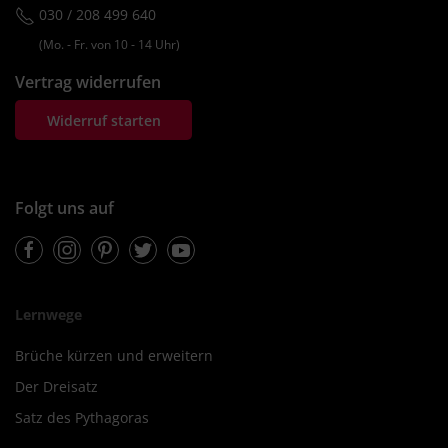
030 / 208 499 640
(Mo. ‐ Fr. von 10 ‐ 14 Uhr)
Vertrag widerrufen
Widerruf starten
Folgt uns auf
Facebook
Instagram
Pinterest
Twitter
Youtube
Lernwege
Brüche kürzen und erweitern
Der Dreisatz
Satz des Pythagoras