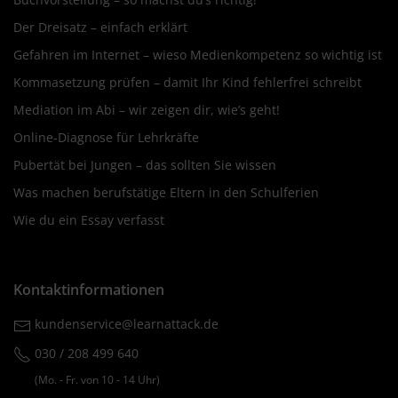
Der Dreisatz – einfach erklärt
Gefahren im Internet – wieso Medienkompetenz so wichtig ist
Kommasetzung prüfen – damit Ihr Kind fehlerfrei schreibt
Mediation im Abi – wir zeigen dir, wie’s geht!
Online-Diagnose für Lehrkräfte
Pubertät bei Jungen – das sollten Sie wissen
Was machen berufstätige Eltern in den Schulferien
Wie du ein Essay verfasst
Kontaktinformationen
kundenservice@learnattack.de
030 / 208 499 640
(Mo. ‐ Fr. von 10 ‐ 14 Uhr)