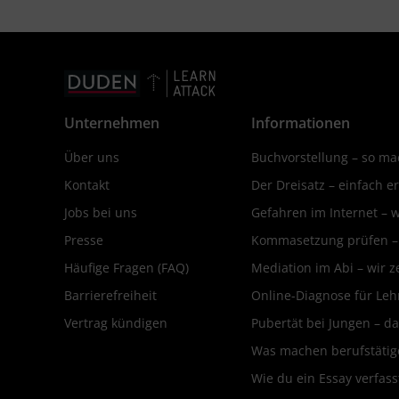
Unternehmen
Informationen
Über uns
Buchvorstellung – so mac
Kontakt
Der Dreisatz – einfach er
Jobs bei uns
Gefahren im Internet – 
Presse
Kommasetzung prüfen – d
Häufige Fragen (FAQ)
Mediation im Abi – wir ze
Barrierefreiheit
Online-Diagnose für Leh
Vertrag kündigen
Pubertät bei Jungen – da
Was machen berufstätige
Wie du ein Essay verfass