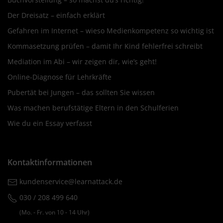
Der Dreisatz – einfach erklärt
Gefahren im Internet – wieso Medienkompetenz so wichtig ist
Kommasetzung prüfen – damit Ihr Kind fehlerfrei schreibt
Mediation im Abi – wir zeigen dir, wie’s geht!
Online-Diagnose für Lehrkräfte
Pubertät bei Jungen – das sollten Sie wissen
Was machen berufstätige Eltern in den Schulferien
Wie du ein Essay verfasst
Kontaktinformationen
kundenservice@learnattack.de
030 / 208 499 640
(Mo. ‐ Fr. von 10 ‐ 14 Uhr)