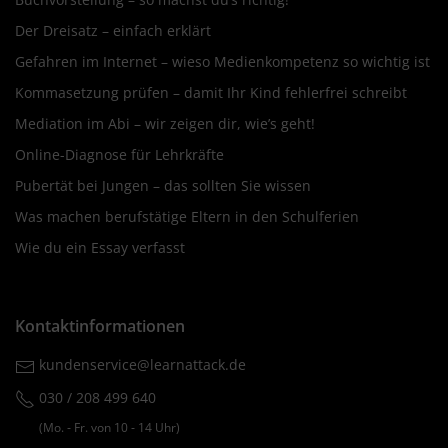
Der Dreisatz – einfach erklärt
Gefahren im Internet – wieso Medienkompetenz so wichtig ist
Kommasetzung prüfen – damit Ihr Kind fehlerfrei schreibt
Mediation im Abi – wir zeigen dir, wie’s geht!
Online-Diagnose für Lehrkräfte
Pubertät bei Jungen – das sollten Sie wissen
Was machen berufstätige Eltern in den Schulferien
Wie du ein Essay verfasst
Kontaktinformationen
kundenservice@learnattack.de
030 / 208 499 640
(Mo. ‐ Fr. von 10 ‐ 14 Uhr)