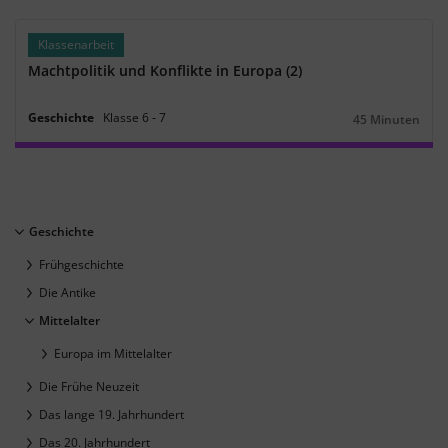
Klassenarbeit
Machtpolitik und Konflikte in Europa (2)
Geschichte
Klasse
6
‐
7
45 Minuten
Dauer:
Geschichte
Frühgeschichte
Die Antike
Mittelalter
Europa im Mittelalter
Die Frühe Neuzeit
Das lange 19. Jahrhundert
Das 20. Jahrhundert