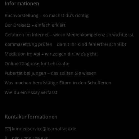
Informationen
Buchvorstellung – so machst du’s richtig!
Der Dreisatz – einfach erklärt
Gefahren im Internet – wieso Medienkompetenz so wichtig ist
Kommasetzung prüfen – damit Ihr Kind fehlerfrei schreibt
Mediation im Abi – wir zeigen dir, wie’s geht!
Online-Diagnose für Lehrkräfte
Pubertät bei Jungen – das sollten Sie wissen
Was machen berufstätige Eltern in den Schulferien
Wie du ein Essay verfasst
Kontaktinformationen
kundenservice@learnattack.de
030 / 208 499 640