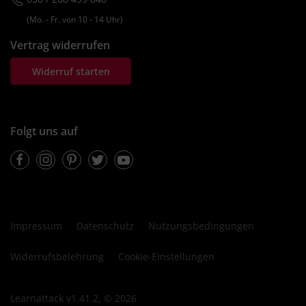
(Mo. ‐ Fr. von 10 ‐ 14 Uhr)
Vertrag widerrufen
Widerruf starten
Folgt uns auf
Facebook
Instagram
Pinterest
Twitter
Youtube
Impressum
Datenschutz
Nutzungsbedingungen
Widerrufsbelehrung
Cookie-Einstellungen
Learnattack v1.41.2, © 2026