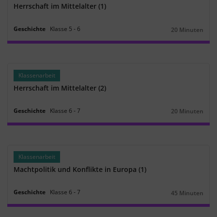
Herrschaft im Mittelalter (1)
Geschichte
Klasse
5
‐
6
20 Minuten
Dauer:
Klassenarbeit
Herrschaft im Mittelalter (2)
Geschichte
Klasse
6
‐
7
20 Minuten
Dauer:
Klassenarbeit
Machtpolitik und Konflikte in Europa (1)
Geschichte
Klasse
6
‐
7
45 Minuten
Dauer: