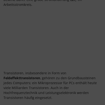
I
C
Arbeitsstromkreis.
Transistoren, insbesondere in Form von
Feldeffekttransistoren
, gehören zu den Grundbausteinen
jedes Computers; ein Mikroprozessor für PCs enthält heute
viele Milliarden Transistoren. Auch in der
Hochfrequenztechnik und Leistungselektronik werden
Transistoren
häufig
eingesetzt.