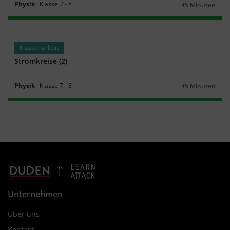
Physik
Klasse
7
‐
8
45 Minuten
Dauer:
Klassenarbeit
Stromkreise (2)
Physik
Klasse
7
‐
8
45 Minuten
Dauer:
Unternehmen
Über uns
Kontakt