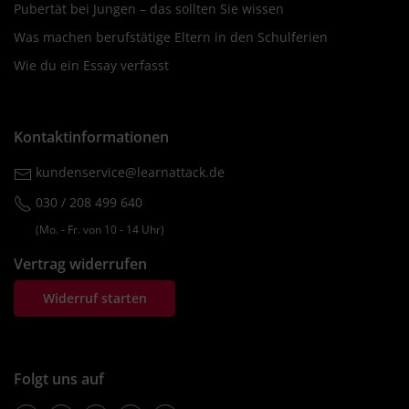
Pubertät bei Jungen – das sollten Sie wissen
Was machen berufstätige Eltern in den Schulferien
Wie du ein Essay verfasst
Kontaktinformationen
kundenservice@learnattack.de
030 / 208 499 640
(Mo. ‐ Fr. von 10 ‐ 14 Uhr)
Vertrag widerrufen
Widerruf starten
Folgt uns auf
Facebook
Instagram
Pinterest
Twitter
Youtube