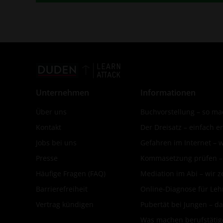
Unternehmen
Informationen
Über uns
Buchvorstellung – so mac
Kontakt
Der Dreisatz – einfach er
Jobs bei uns
Gefahren im Internet – 
Presse
Kommasetzung prüfen – d
Häufige Fragen (FAQ)
Mediation im Abi – wir ze
Barrierefreiheit
Online-Diagnose für Leh
Vertrag kündigen
Pubertät bei Jungen – da
Was machen berufstätige