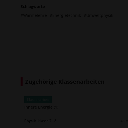
Schlagworte
#Wärmelehre
#Energietechnik
#Umweltphysik
Zugehörige Klassenarbeiten
Klassenarbeit
Innere Energie (1)
Physik
Klasse
7
‐
8
45 
Daue