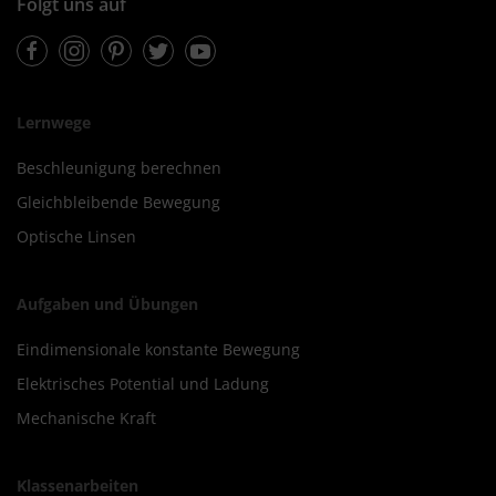
Folgt uns auf
Facebook
Instagram
Pinterest
Twitter
Youtube
Lernwege
Beschleunigung berechnen
Gleichbleibende Bewegung
Optische Linsen
Aufgaben und Übungen
Eindimensionale konstante Bewegung
Elektrisches Potential und Ladung
Mechanische Kraft
Klassenarbeiten