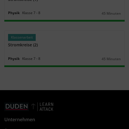
Physik
Klasse
7
‐
8
45 Minuten
Dauer:
Klassenarbeit
Stromkreise (2)
Physik
Klasse
7
‐
8
45 Minuten
Dauer:
Unternehmen