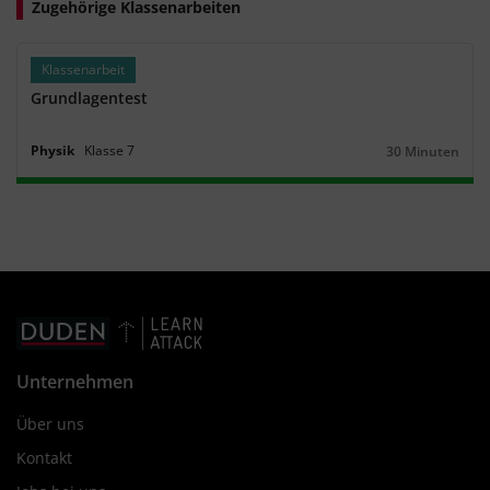
Zugehörige Klassenarbeiten
Klassenarbeit
Grundlagentest
Physik
Klasse
7
30 Minuten
Dauer:
Unternehmen
Über uns
Kontakt