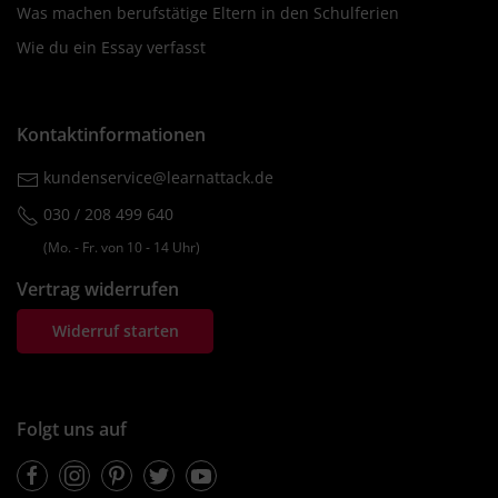
Was machen berufstätige Eltern in den Schulferien
Wie du ein Essay verfasst
Kontaktinformationen
kundenservice@learnattack.de
030 / 208 499 640
(Mo. ‐ Fr. von 10 ‐ 14 Uhr)
Vertrag widerrufen
Widerruf starten
Folgt uns auf
Facebook
Instagram
Pinterest
Twitter
Youtube