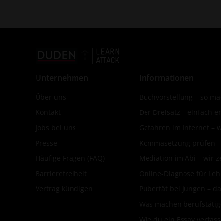
Unternehmen
Informationen
Über uns
Buchvorstellung – so mac
Kontakt
Der Dreisatz – einfach er
Jobs bei uns
Gefahren im Internet – 
Presse
Kommasetzung prüfen – d
Häufige Fragen (FAQ)
Mediation im Abi – wir ze
Barrierefreiheit
Online-Diagnose für Leh
Vertrag kündigen
Pubertät bei Jungen – da
Was machen berufstätige
Wie du ein Essay verfass