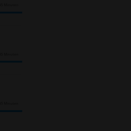
45 Minuten
Dauer:
45 Minuten
Dauer:
45 Minuten
Dauer: