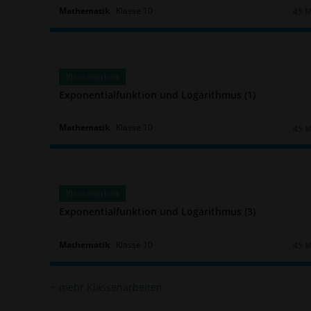
Mathematik
Klasse
10
45 
Daue
Klassenarbeit
Exponentialfunktion und Logarithmus (1)
Mathematik
Klasse
10
45 
Daue
Klassenarbeit
Exponentialfunktion und Logarithmus (3)
Mathematik
Klasse
10
45 
Daue
mehr Klassenarbeiten