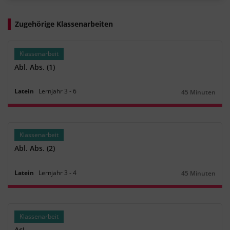
Zugehörige Klassenarbeiten
Klassenarbeit
Abl. Abs. (1)
Latein
Lernjahr
3
‐
6
45 Minuten
Dauer:
Klassenarbeit
Abl. Abs. (2)
Latein
Lernjahr
3
‐
4
45 Minuten
Dauer:
Klassenarbeit
AcI