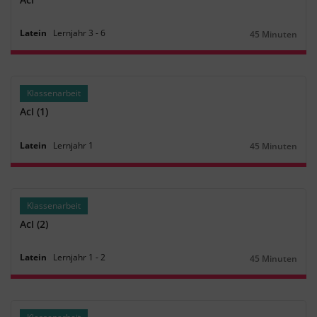
Latein
Lernjahr
3
‐
6
45 Minuten
Dauer:
Klassenarbeit
AcI (1)
Latein
Lernjahr
1
45 Minuten
Dauer:
Klassenarbeit
AcI (2)
Latein
Lernjahr
1
‐
2
45 Minuten
Dauer: