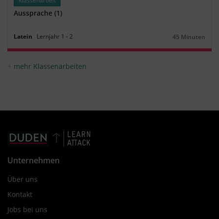
Klassenarbeit
Aussprache (1)
Latein
Lernjahr
1
‐
2
45 Minuten
Dauer:
mehr Klassenarbeiten
Unternehmen
Über uns
Kontakt
Jobs bei uns