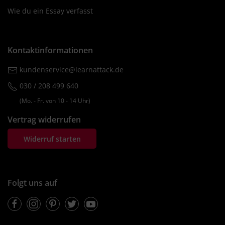
Wie du ein Essay verfasst
Kontaktinformationen
kundenservice@learnattack.de
030 / 208 499 640
(Mo. ‐ Fr. von 10 ‐ 14 Uhr)
Vertrag widerrufen
Widerruf starten
Folgt uns auf
Facebook
Instagram
Pinterest
Twitter
Youtube