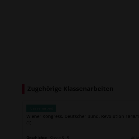
Zugehörige Klassenarbeiten
Klassenarbeit
Wiener Kongress, Deutscher Bund, Revolution 1848/
(1)
Geschichte
Klasse
8
‐
9
40 