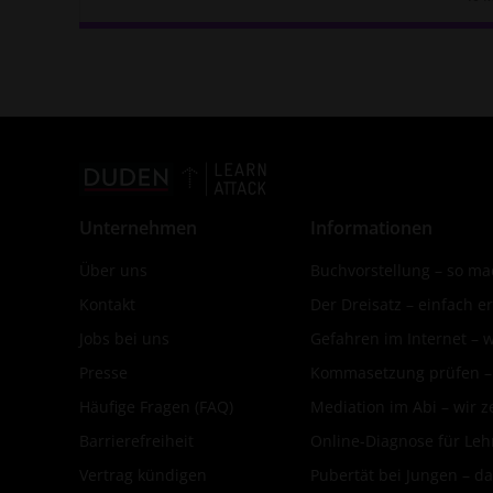
Daue
Unternehmen
Informationen
Über uns
Buchvorstellung – so mac
Kontakt
Der Dreisatz – einfach er
Jobs bei uns
Gefahren im Internet – 
Presse
Kommasetzung prüfen – d
Häufige Fragen (FAQ)
Mediation im Abi – wir ze
Barrierefreiheit
Online-Diagnose für Leh
Vertrag kündigen
Pubertät bei Jungen – da