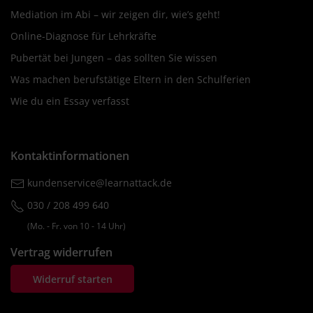
Mediation im Abi – wir zeigen dir, wie’s geht!
Online-Diagnose für Lehrkräfte
Pubertät bei Jungen – das sollten Sie wissen
Was machen berufstätige Eltern in den Schulferien
Wie du ein Essay verfasst
Kontaktinformationen
kundenservice@learnattack.de
030 / 208 499 640
(Mo. ‐ Fr. von 10 ‐ 14 Uhr)
Vertrag widerrufen
Widerruf starten