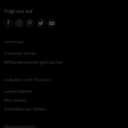
Folgt uns auf
Facebook
Instagram
Pinterest
Twitter
Youtube
Lernwege
If-clauses lernen
Reflexivpronomen gebrauchen
Aufgaben und Übungen
Leseverstehen
Past tenses
Schreiben von Texten
Klassenarbeiten