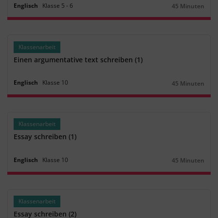
Englisch
Klasse
5
‐
6
45 Minuten
Dauer:
Klassenarbeit
Einen argumentative text schreiben (1)
Englisch
Klasse
10
45 Minuten
Dauer:
Klassenarbeit
Essay schreiben (1)
Englisch
Klasse
10
45 Minuten
Dauer:
Klassenarbeit
Essay schreiben (2)