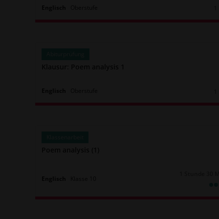
Englisch
Oberstufe
1
Da
Abiturprüfung
Klausur: Poem analysis 1
Englisch
Oberstufe
1
Da
Klassenarbeit
Poem analysis (1)
1 Stunde 30 
Dauer:
Englisch
Klasse
10