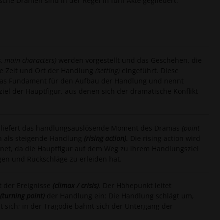
ische Dramen sind in der Regel in fünf Akte gegliedert:
s, main characters)
werden vorgestellt und das Geschehen, die
e Zeit und Ort der Handlung
(setting)
eingeführt. Diese
das Fundament für den Aufbau der Handlung und nennt
el der Hauptfigur, aus denen sich der dramatische Konflikt
und liefert das handlungsauslösende Moment des Dramas
(point
 als
steigende Handlung
(rising action).
Die rising action wird
hnet, da die Hauptfigur auf dem Weg zu ihrem Handlungsziel
gen und Rückschläge zu erleiden hat.
t
der Ereignisse
(climax / crisis)
. Der Höhepunkt leitet
(turning point)
der Handlung ein: Die Handlung schlägt um,
t sich; in der Tragödie bahnt sich der Untergang der