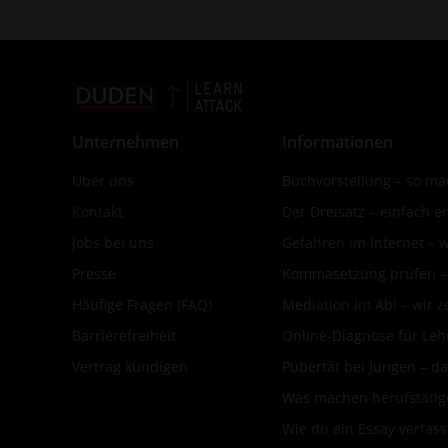
Unternehmen
Informationen
Über uns
Buchvorstellung – so mac
Kontakt
Der Dreisatz – einfach er
Jobs bei uns
Gefahren im Internet – 
Presse
Kommasetzung prüfen – d
Häufige Fragen (FAQ)
Mediation im Abi – wir ze
Barrierefreiheit
Online-Diagnose für Leh
Vertrag kündigen
Pubertät bei Jungen – da
Was machen berufstätige
Wie du ein Essay verfass