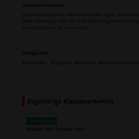
Interaction
(Interaktion)
Jede Äußerung einer Figur löst bei der Figur, an die di
facial expression)
oder mit einer Äußerung ihrerseits rea
bezeichnet man als Interaktion.
Schlagworte
#Gattungen
#Tragödie
#Komödie
#klassisches Dram
Zugehörige Klassenarbeiten
Abiturprüfung
Klausur: Non-fictional text 1