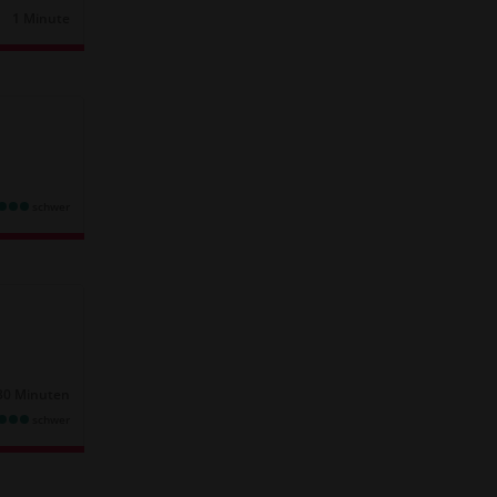
1 Minute
Dauer:
schwer
30 Minuten
schwer