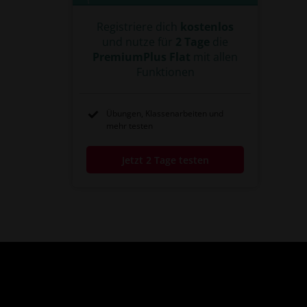
Registriere dich
kostenlos
und nutze für
2 Tage
die
PremiumPlus Flat
mit allen
Funktionen
Übungen, Klassenarbeiten und
mehr testen
Jetzt 2 Tage testen