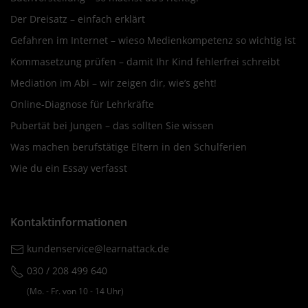
Der Dreisatz – einfach erklärt
Gefahren im Internet – wieso Medienkompetenz so wichtig ist
Kommasetzung prüfen – damit Ihr Kind fehlerfrei schreibt
Mediation im Abi – wir zeigen dir, wie’s geht!
Online-Diagnose für Lehrkräfte
Pubertät bei Jungen – das sollten Sie wissen
Was machen berufstätige Eltern in den Schulferien
Wie du ein Essay verfasst
Kontaktinformationen
kundenservice@learnattack.de
030 / 208 499 640
(Mo. ‐ Fr. von 10 ‐ 14 Uhr)