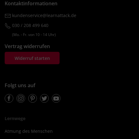
Kontaktinformationen
kundenservice@learnattack.de
030 / 208 499 640
(Mo. ‐ Fr. von 10 ‐ 14 Uhr)
Vertrag widerrufen
Widerruf starten
Folgt uns auf
Facebook
Instagram
Pinterest
Twitter
Youtube
Lernwege
Atmung des Menschen