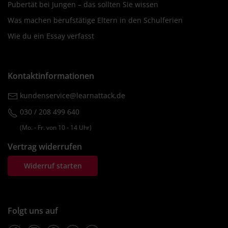
Pubertät bei Jungen – das sollten Sie wissen
Was machen berufstätige Eltern in den Schulferien
Wie du ein Essay verfasst
Kontaktinformationen
kundenservice@learnattack.de
030 / 208 499 640
(Mo. ‐ Fr. von 10 ‐ 14 Uhr)
Vertrag widerrufen
Widerruf starten
Folgt uns auf
Facebook
Instagram
Pinterest
Twitter
Youtube