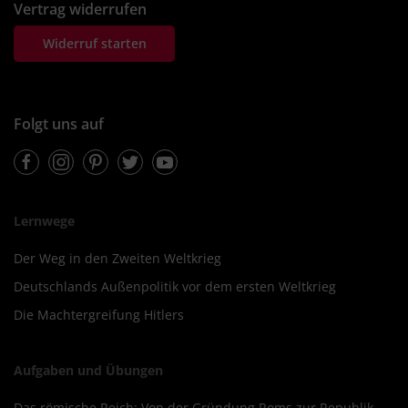
Vertrag widerrufen
Widerruf starten
Folgt uns auf
Facebook
Instagram
Pinterest
Twitter
Youtube
Lernwege
Der Weg in den Zweiten Weltkrieg
Deutschlands Außenpolitik vor dem ersten Weltkrieg
Die Machtergreifung Hitlers
Aufgaben und Übungen
Das römische Reich: Von der Gründung Roms zur Republik