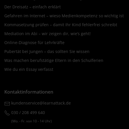
Der Dreisatz – einfach erklärt
Gefahren im Internet – wieso Medienkompetenz so wichtig ist
Kommasetzung prüfen – damit Ihr Kind fehlerfrei schreibt
Mediation im Abi – wir zeigen dir, wie’s geht!
Online-Diagnose für Lehrkräfte
Pubertät bei Jungen – das sollten Sie wissen
Was machen berufstätige Eltern in den Schulferien
Wie du ein Essay verfasst
Kontaktinformationen
kundenservice@learnattack.de
030 / 208 499 640
(Mo. ‐ Fr. von 10 ‐ 14 Uhr)