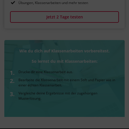
Übungen, Klassenarbeiten und mehr testen
Jetzt 2 Tage testen
Wie du dich auf Klassenarbeiten vorbereitest.
So lernst du mit Klassenarbeiten:
Drucke dir eine Klassenarbeit aus.
Bearbeite die Klassenarbeit mit einem Stift und Papier wie in
einer echten Klassenarbeit.
Vergleiche deine Ergebnisse mit der zugehörigen
Musterlösung.