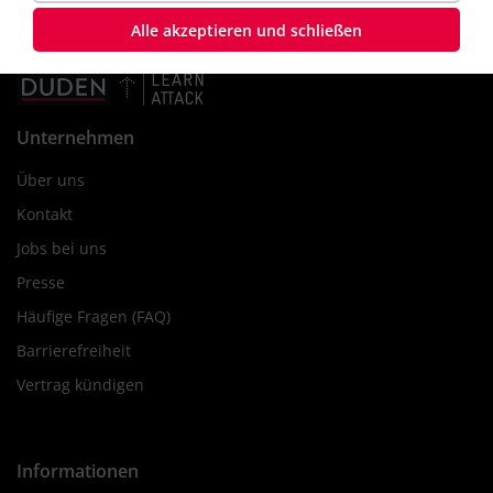
Alle akzeptieren und schließen
Unternehmen
Über uns
Kontakt
Jobs bei uns
Presse
Häufige Fragen (FAQ)
Barrierefreiheit
Vertrag kündigen
Informationen