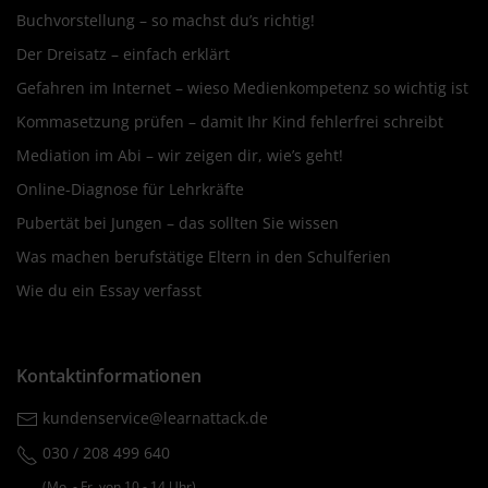
Buchvorstellung – so machst du’s richtig!
Der Dreisatz – einfach erklärt
Gefahren im Internet – wieso Medienkompetenz so wichtig ist
Kommasetzung prüfen – damit Ihr Kind fehlerfrei schreibt
Mediation im Abi – wir zeigen dir, wie’s geht!
Online-Diagnose für Lehrkräfte
Pubertät bei Jungen – das sollten Sie wissen
Was machen berufstätige Eltern in den Schulferien
Wie du ein Essay verfasst
Kontaktinformationen
kundenservice@learnattack.de
030 / 208 499 640
(Mo. ‐ Fr. von 10 ‐ 14 Uhr)