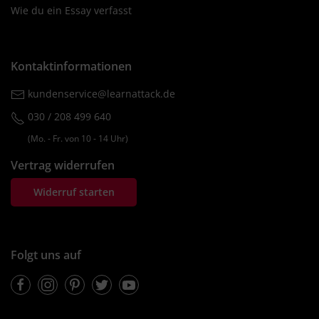
Wie du ein Essay verfasst
Kontaktinformationen
kundenservice@learnattack.de
030 / 208 499 640
(Mo. ‐ Fr. von 10 ‐ 14 Uhr)
Vertrag widerrufen
Widerruf starten
Folgt uns auf
Facebook
Instagram
Pinterest
Twitter
Youtube