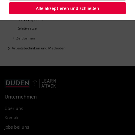
Befehle
Alle akzeptieren und schließen
Fragesätze
Indirect Speech
Relativsätze
Zeitformen
Arbeitstechniken und Methoden
Unternehmen
Über uns
Kontakt
Jobs bei uns