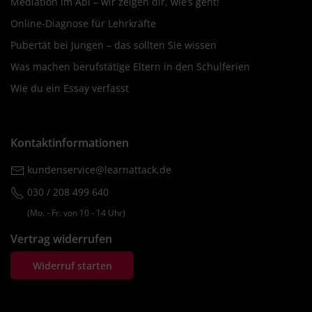
Mediation im Abi – wir zeigen dir, wie’s geht!
Online-Diagnose für Lehrkräfte
Pubertät bei Jungen – das sollten Sie wissen
Was machen berufstätige Eltern in den Schulferien
Wie du ein Essay verfasst
Kontaktinformationen
kundenservice@learnattack.de
030 / 208 499 640
(Mo. ‐ Fr. von 10 ‐ 14 Uhr)
Vertrag widerrufen
Widerruf starten