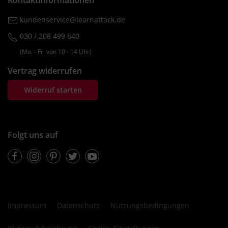
Kontaktinformationen
kundenservice@learnattack.de
030 / 208 499 640
(Mo. ‐ Fr. von 10 ‐ 14 Uhr)
Vertrag widerrufen
Widerruf starten
Folgt uns auf
Facebook
Instagram
Pinterest
Twitter
Youtube
Impressum
Datenschutz
Nutzungsbedingungen