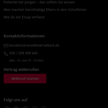
Pubertät bei Jungen – das sollten Sie wissen
Was machen berufstätige Eltern in den Schulferien
Wie du ein Essay verfasst
Kontaktinformationen
kundenservice@learnattack.de
030 / 208 499 640
(Mo. ‐ Fr. von 10 ‐ 14 Uhr)
Vertrag widerrufen
Widerruf starten
Folgt uns auf
Facebook
Instagram
Pinterest
Twitter
Youtube