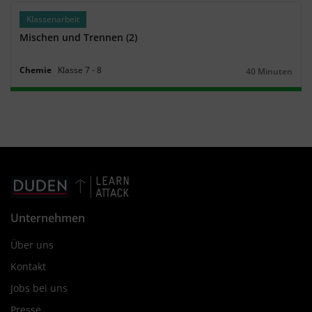
Klassenarbeit
Mischen und Trennen (2)
Chemie
Klasse
7
‐
8
40 Minuten
Dauer:
Unternehmen
Über uns
Kontakt
Jobs bei uns
Presse