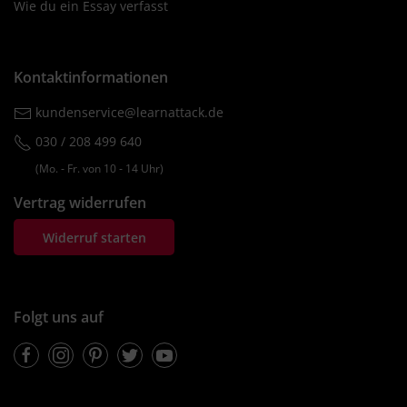
Wie du ein Essay verfasst
Kontaktinformationen
kundenservice@learnattack.de
030 / 208 499 640
(Mo. ‐ Fr. von 10 ‐ 14 Uhr)
Vertrag widerrufen
Widerruf starten
Folgt uns auf
Facebook
Instagram
Pinterest
Twitter
Youtube