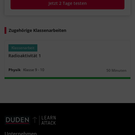
Jetzt 2 Tage testen
Zugehörige Klassenarbeiten
Klassenarbeit
Radioaktivität 1
Physik
Klasse
9
‐
10
50 Minuten
Dauer:
Unternehmen