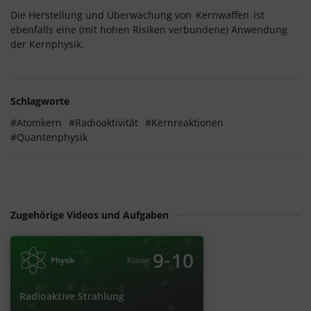
Die Herstellung und Überwachung von
Kernwaffen
ist
ebenfalls eine (mit hohen Risiken verbundene) Anwendung
der Kernphysik.
Schlagworte
#Atomkern
#Radioaktivität
#Kernreaktionen
#Quantenphysik
Zugehörige Videos und Aufgaben
‐
9
10
Physik
Klasse
Radioaktive Strahlung