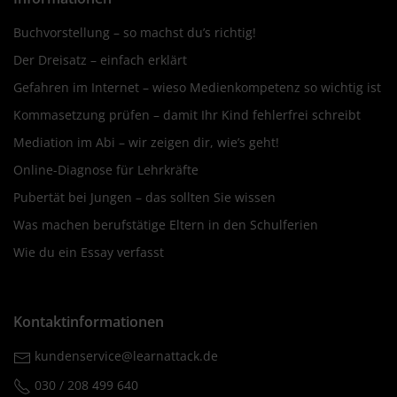
Buchvorstellung – so machst du’s richtig!
Der Dreisatz – einfach erklärt
Gefahren im Internet – wieso Medienkompetenz so wichtig ist
Kommasetzung prüfen – damit Ihr Kind fehlerfrei schreibt
Mediation im Abi – wir zeigen dir, wie’s geht!
Online-Diagnose für Lehrkräfte
Pubertät bei Jungen – das sollten Sie wissen
Was machen berufstätige Eltern in den Schulferien
Wie du ein Essay verfasst
Kontaktinformationen
kundenservice@learnattack.de
030 / 208 499 640