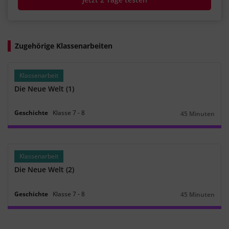
Zugehörige Klassenarbeiten
Klassenarbeit
Die Neue Welt (1)
Geschichte
Klasse
7
‐
8
45 Minuten
Dauer:
Klassenarbeit
Die Neue Welt (2)
Geschichte
Klasse
7
‐
8
45 Minuten
Dauer: