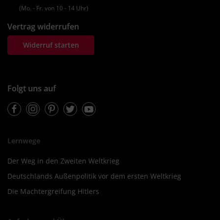
(Mo. ‐ Fr. von 10 ‐ 14 Uhr)
Vertrag widerrufen
Widerruf starten
Folgt uns auf
Facebook
Instagram
Pinterest
Twitter
Youtube
Lernwege
Der Weg in den Zweiten Weltkrieg
Deutschlands Außenpolitik vor dem ersten Weltkrieg
Die Machtergreifung Hitlers