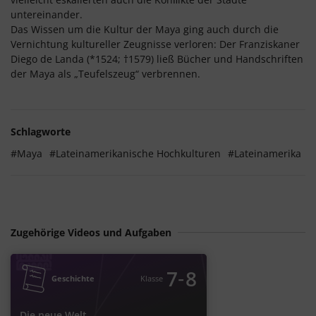
untereinander.
Das Wissen um die Kultur der Maya ging auch durch die
Vernichtung kultureller Zeugnisse verloren: Der Franziskaner
Diego de Landa (*1524; †1579) ließ Bücher und Handschriften
der Maya als „Teufelszeug“ verbrennen.
Schlagworte
#Maya
#Lateinamerikanische Hochkulturen
#Lateinamerika
Zugehörige Videos und Aufgaben
‐
7
8
Geschichte
Klasse
Die neue Welt